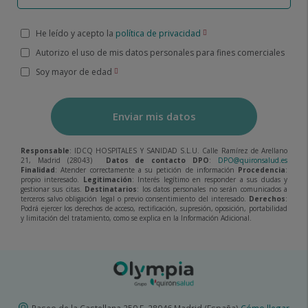
He leído y acepto la
política de privacidad
Autorizo el uso de mis datos personales para fines comerciales
Soy mayor de edad
Enviar mis datos
Responsable
: IDCQ HOSPITALES Y SANIDAD S.L.U. Calle Ramírez de Arellano
21, Madrid (28043)
Datos de contacto DPO
:
DPO@quironsalud.es
Finalidad
: Atender correctamente a su petición de información
Procedencia
:
propio interesado.
Legitimación
: Interés legítimo en responder a sus dudas y
gestionar sus citas.
Destinatarios
: los datos personales no serán comunicados a
terceros salvo obligación legal o previo consentimiento del interesado.
Derechos
:
Podrá ejercer los derechos de acceso, rectificación, supresión, oposición, portabilidad
y limitación del tratamiento, como se explica en la Información Adicional.