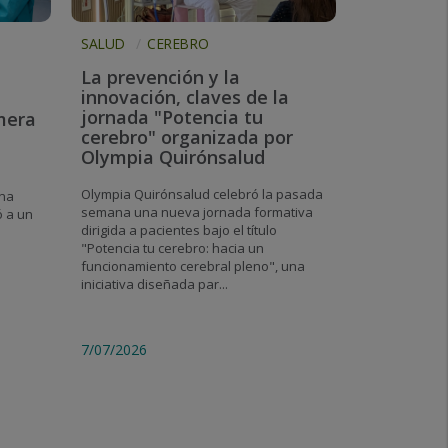
SALUD
CEREBRO
La prevención y la
innovación, claves de la
jornada "Potencia tu
imera
cerebro" organizada por
Olympia Quirónsalud
Olympia Quirónsalud celebró la pasada
una
semana una nueva jornada formativa
ó a un
dirigida a pacientes bajo el título
"Potencia tu cerebro: hacia un
l
funcionamiento cerebral pleno", una
iniciativa diseñada par...
7/07/2026