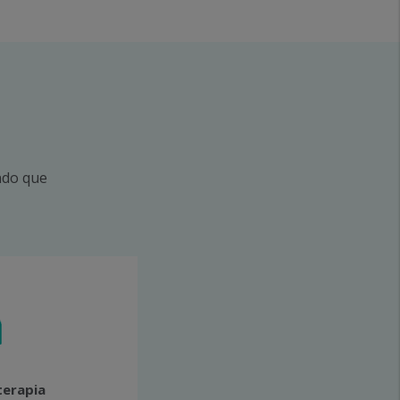
ndo que
terapia