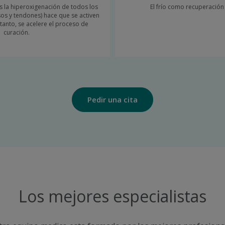
és la hiperoxigenación de todos los
El frío como recuperació
sos y tendones) hace que se activen
o tanto, se acelere el proceso de
curación.
Pedir una cita
Los mejores especialistas