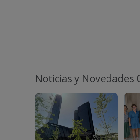
1
de
50
Noticias y Novedades