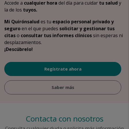
Accede a
cualquier hora
del día para cuidar
tu salud
y
la de los
tuyos.
Mi Quirónsalud
es tu
espacio personal privado y
seguro
en el que puedes
solicitar y gestionar tus
citas
o
consultar tus informes clínicos
sin esperas ni
desplazamientos.
¡Descúbrelo!
Regístrate ahora
Saber más
Contacta con nosotros
Consulta cualquier duda o solicita más información