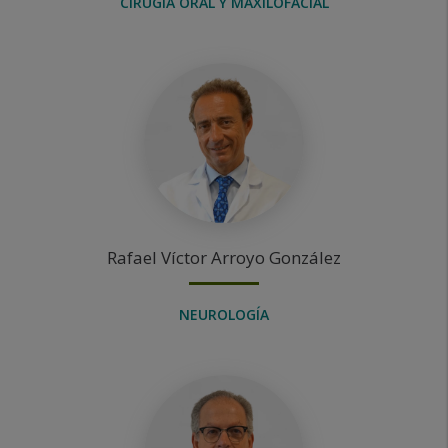
CIRUGÍA ORAL Y MAXILOFACIAL
Rafael Víctor
Arroyo González
NEUROLOGÍA