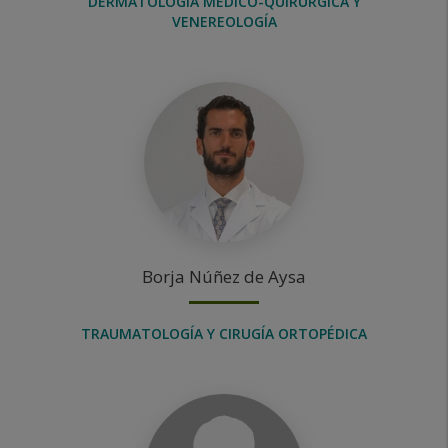
DERMATOLOGÍA MÉDICO-QUIRÚRGICA Y
VENEREOLOGÍA
Borja
Núñez de Aysa
TRAUMATOLOGÍA Y CIRUGÍA ORTOPÉDICA