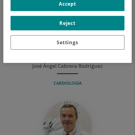
Accept
Reject
Settings
José Ángel
Cabrera Rodríguez
CARDIOLOGÍA