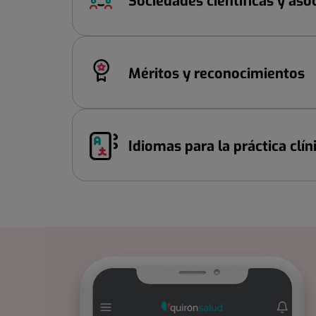
Sociedades científicas y aso
Méritos y reconocimientos
Idiomas para la práctica clín