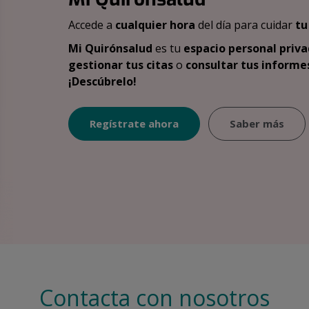
Accede a
cualquier hora
del día para cuidar
tu
Mi Quirónsalud
es tu
espacio personal priva
gestionar tus citas
o
consultar tus informes
¡Descúbrelo!
Regístrate ahora
Saber más
Contacta con nosotros