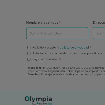
Nombre y apellidos
Direcci
He leído y acepto la
política de privacidad
Autorizo el uso de mis datos personales para fines c
Soy mayor de edad
Responsable
: IDCQ HOSPITALES Y SANIDAD S.L.U. Calle Ramírez 
propio interesado.
Legitimación
: Interés legítimo en responder a s
Derechos
: Podrá ejercer los derechos de acceso, rectificación, supresi