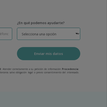
¿En qué podemos ayudarte?
Enviar mis datos
d
: Atender correctamente a su petición de información
Procedencia
:
erceros salvo obligación legal o previo consentimiento del interesado.
.