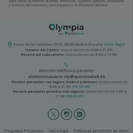
Podrá ejercer los derechos de acceso, rectificación, supresión, oposición, portabilidad
y limitación del tratamiento, como se explica en la Información Adicional.
Paseo de la Castellana 259 E, 28046 Madrid (España)
Cómo llegar
Horario del Centro:
lunes a viernes de 8:00h a 21:30h.
Horario del Laboratorio:
lunes a viernes de 8:00h a 19:30h.
Atención telefónica paciente:
atencionusuario.oly@quironsalud.es
Horario pacientes con seguro médico y mutuas
: lunes a viernes de
8:00h a 21:30h
914 101 200
Horario pacientes privados (sin seguro):
lunes a viernes de 7:30h a
21:30h
900 605 055
Olympia
2
menú
social
olympia2-
Preguntas frecuentes
Aviso legal
Política de protección de datos