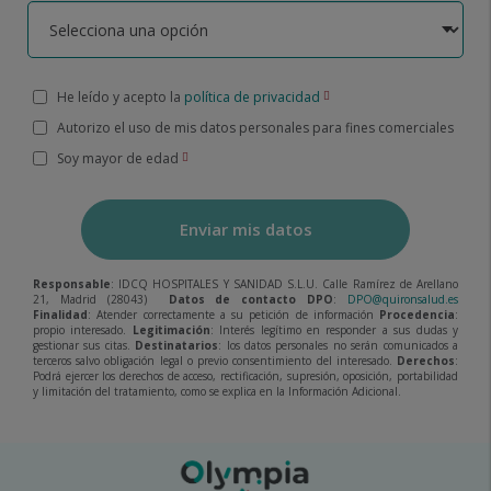
He leído y acepto la
política de privacidad
Autorizo el uso de mis datos personales para fines comerciales
Soy mayor de edad
Enviar mis datos
Responsable
: IDCQ HOSPITALES Y SANIDAD S.L.U. Calle Ramírez de Arellano
21, Madrid (28043)
Datos de contacto DPO
:
DPO@quironsalud.es
Finalidad
: Atender correctamente a su petición de información
Procedencia
:
propio interesado.
Legitimación
: Interés legítimo en responder a sus dudas y
gestionar sus citas.
Destinatarios
: los datos personales no serán comunicados a
terceros salvo obligación legal o previo consentimiento del interesado.
Derechos
:
Podrá ejercer los derechos de acceso, rectificación, supresión, oposición, portabilidad
y limitación del tratamiento, como se explica en la Información Adicional.