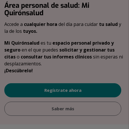
Área personal de salud: Mi
Quirónsalud
Accede a
cualquier hora
del día para cuidar
tu salud
y
la de los
tuyos.
Mi Quirónsalud
es tu
espacio personal privado y
seguro
en el que puedes
solicitar y gestionar tus
citas
o
consultar tus informes clínicos
sin esperas ni
desplazamientos.
¡Descúbrelo!
Regístrate ahora
Saber más