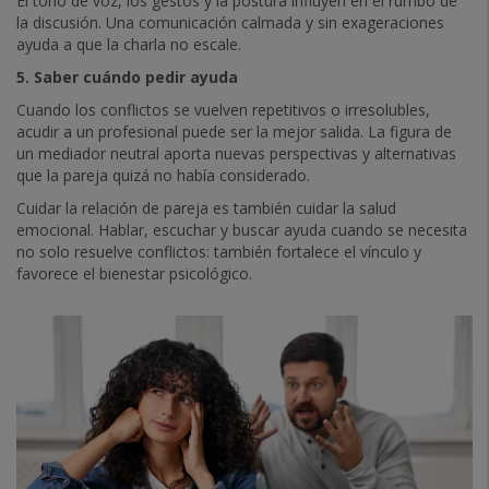
El tono de voz, los gestos y la postura influyen en el rumbo de
la discusión. Una comunicación calmada y sin exageraciones
ayuda a que la charla no escale.
5. Saber cuándo pedir ayuda
Cuando los conflictos se vuelven repetitivos o irresolubles,
acudir a un profesional puede ser la mejor salida. La figura de
un mediador neutral aporta nuevas perspectivas y alternativas
que la pareja quizá no había considerado.
Cuidar la relación de pareja es también cuidar la salud
emocional. Hablar, escuchar y buscar ayuda cuando se necesita
no solo resuelve conflictos: también fortalece el vínculo y
favorece el bienestar psicológico.