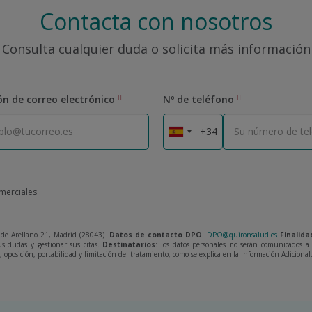
Contacta con nosotros
Consulta cualquier duda o solicita más información
ón de correo electrónico
Nº de teléfono
omerciales
de Arellano 21, Madrid (28043)
Datos de contacto DPO
:
DPO@quironsalud.es
Finalida
us dudas y gestionar sus citas.
Destinatarios
: los datos personales no serán comunicados a t
ón, oposición, portabilidad y limitación del tratamiento, como se explica en la Información Adicional