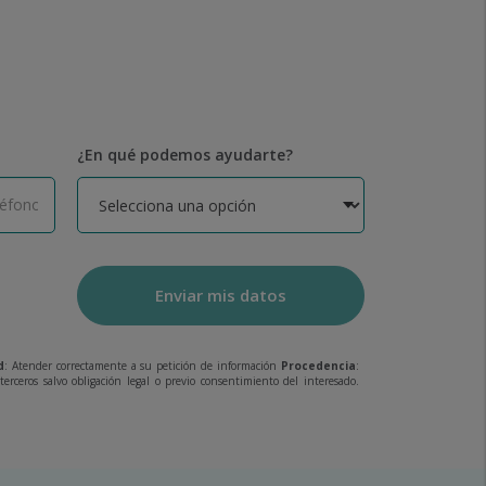
¿En qué podemos ayudarte?
Enviar mis datos
d
: Atender correctamente a su petición de información
Procedencia
:
erceros salvo obligación legal o previo consentimiento del interesado.
.