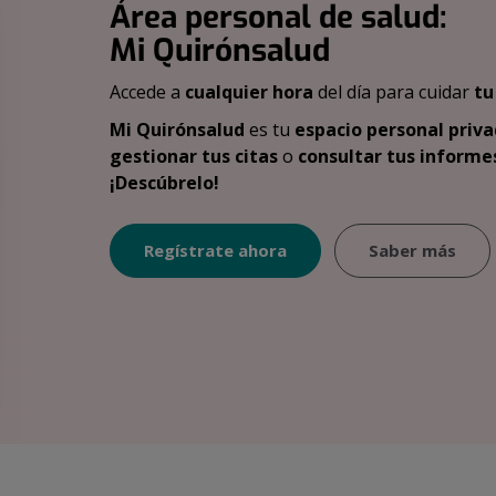
Área personal de salud:
Mi Quirónsalud
Accede a
cualquier hora
del día para cuidar
tu
Mi Quirónsalud
es tu
espacio personal priva
gestionar tus citas
o
consultar tus informes
¡Descúbrelo!
Regístrate ahora
Saber más