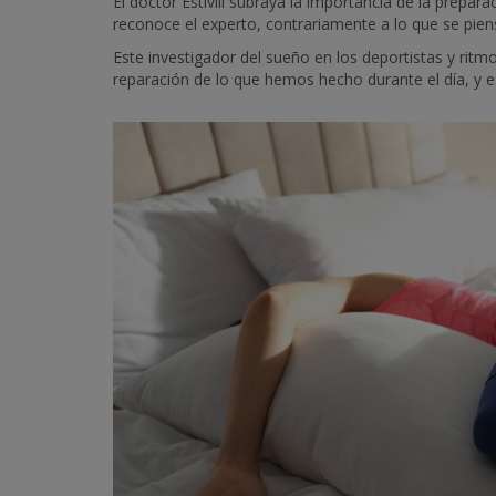
El doctor Estivill subraya la importancia de la prepa
reconoce el experto, contrariamente a lo que se pien
Este investigador del sueño en los deportistas y ritm
reparación de lo que hemos hecho durante el día, y e