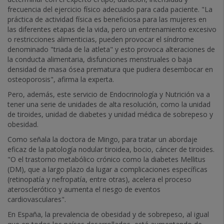
frecuencia del ejercicio físico adecuado para cada paciente. "La
práctica de actividad física es beneficiosa para las mujeres en
las diferentes etapas de la vida, pero un entrenamiento excesivo
o restricciones alimenticias, pueden provocar el síndrome
denominado "triada de la atleta" y esto provoca alteraciones de
la conducta alimentaria, disfunciones menstruales o baja
densidad de masa ósea prematura que pudiera desembocar en
osteoporosis", afirma la experta.
Pero, además, este servicio de Endocrinología y Nutrición va a
tener una serie de unidades de alta resolución, como la unidad
de tiroides, unidad de diabetes y unidad médica de sobrepeso y
obesidad.
Como señala la doctora de Mingo, para tratar un abordaje
eficaz de la patología nodular tiroidea, bocio, cáncer de tiroides.
"O el trastorno metabólico crónico como la diabetes Mellitus
(DM), que a largo plazo da lugar a complicaciones específicas
(retinopatía y nefropatía, entre otras), acelera el proceso
aterosclerótico y aumenta el riesgo de eventos
cardiovasculares".
En España, la prevalencia de obesidad y de sobrepeso, al igual