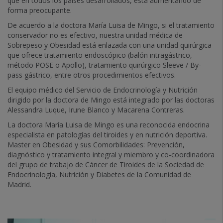
que en todos los países desarrollados, está aumentando de
forma preocupante.
De acuerdo a la doctora María Luisa de Mingo, si el tratamiento
conservador no es efectivo, nuestra unidad médica de
Sobrepeso y Obesidad está enlazada con una unidad quirúrgica
que ofrece tratamiento endoscópico (balón intragástrico,
método POSE o Apollo), tratamiento quirúrgico Sleeve / By-
pass gástrico, entre otros procedimientos efectivos.
El equipo médico del Servicio de Endocrinología y Nutrición
dirigido por la doctora de Mingo está integrado por las doctoras
Alessandra Luque, Irune Blanco y Macarena Contreras.
La doctora María Luisa de Mingo es una reconocida endocrina
especialista en patologías del tiroides y en nutrición deportiva.
Master en Obesidad y sus Comorbilidades: Prevención,
diagnóstico y tratamiento integral y miembro y co-coordinadora
del grupo de trabajo de Cáncer de Tiroides de la Sociedad de
Endocrinología, Nutrición y Diabetes de la Comunidad de
Madrid.