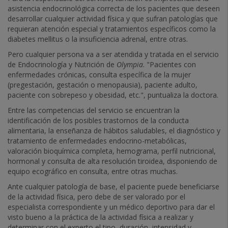
asistencia endocrinológica correcta de los pacientes que deseen
desarrollar cualquier actividad física y que sufran patologías que
requieran atención especial y tratamientos específicos como la
diabetes mellitus o la insuficiencia adrenal, entre otras.
Pero cualquier persona va a ser atendida y tratada en el servicio
de Endocrinología y Nutrición de
Olympia
. "Pacientes con
enfermedades crónicas, consulta específica de la mujer
(pregestación, gestación o menopausia), paciente adulto,
paciente con sobrepeso y obesidad, etc.", puntualiza la doctora.
Entre las competencias del servicio se encuentran la
identificación de los posibles trastornos de la conducta
alimentaria, la enseñanza de hábitos saludables, el diagnóstico y
tratamiento de enfermedades endocrino-metabólicas,
valoración bioquímica completa, hemograma, perfil nutricional,
hormonal y consulta de alta resolución tiroidea, disponiendo de
equipo ecográfico en consulta, entre otras muchas.
Ante cualquier patología de base, el paciente puede beneficiarse
de la actividad física, pero debe de ser valorado por el
especialista correspondiente y un médico deportivo para dar el
visto bueno a la práctica de la actividad física a realizar y
determinar con el experto el tipo, duración, intensidad y