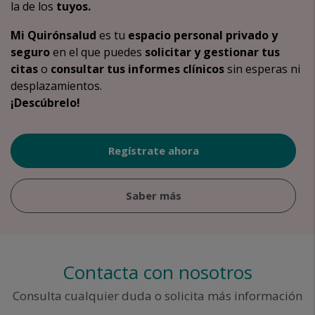
la de los
tuyos.
Mi Quirónsalud
es tu
espacio personal privado y
seguro
en el que puedes
solicitar y gestionar tus
citas
o
consultar tus informes clínicos
sin esperas ni
desplazamientos.
¡Descúbrelo!
Regístrate ahora
Saber más
Contacta con nosotros
Consulta cualquier duda o solicita más información