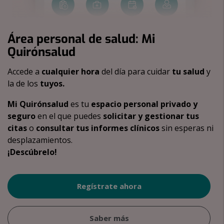
Área personal de salud: Mi
Quirónsalud
Accede a
cualquier hora
del día para cuidar
tu salud
y
la de los
tuyos.
Mi Quirónsalud
es tu
espacio personal privado y
seguro
en el que puedes
solicitar y gestionar tus
citas
o
consultar tus informes clínicos
sin esperas ni
desplazamientos.
¡Descúbrelo!
Regístrate ahora
Saber más