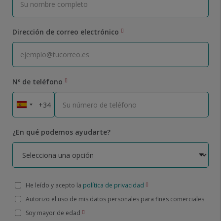
Dirección de correo electrónico
Nº de teléfono
¿En qué podemos ayudarte?
He leído y acepto la
política de privacidad
Autorizo el uso de mis datos personales para fines comerciales
Soy mayor de edad