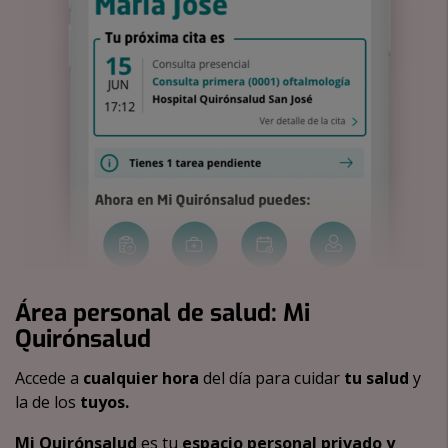
Área personal de salud: Mi
Quirónsalud
Accede a
cualquier hora
del día para cuidar
tu salud
y
la de los
tuyos.
Mi Quirónsalud
es tu
espacio personal privado y