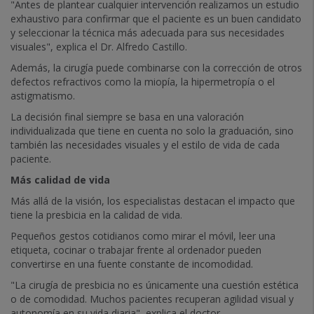
"Antes de plantear cualquier intervención realizamos un estudio
exhaustivo para confirmar que el paciente es un buen candidato
y seleccionar la técnica más adecuada para sus necesidades
visuales", explica el Dr. Alfredo Castillo.
Además, la cirugía puede combinarse con la corrección de otros
defectos refractivos como la miopía, la hipermetropía o el
astigmatismo.
La decisión final siempre se basa en una valoración
individualizada que tiene en cuenta no solo la graduación, sino
también las necesidades visuales y el estilo de vida de cada
paciente.
Más calidad de vida
Más allá de la visión, los especialistas destacan el impacto que
tiene la presbicia en la calidad de vida.
Pequeños gestos cotidianos como mirar el móvil, leer una
etiqueta, cocinar o trabajar frente al ordenador pueden
convertirse en una fuente constante de incomodidad.
"La cirugía de presbicia no es únicamente una cuestión estética
o de comodidad. Muchos pacientes recuperan agilidad visual y
autonomía en su vida diaria", explica el doctor.