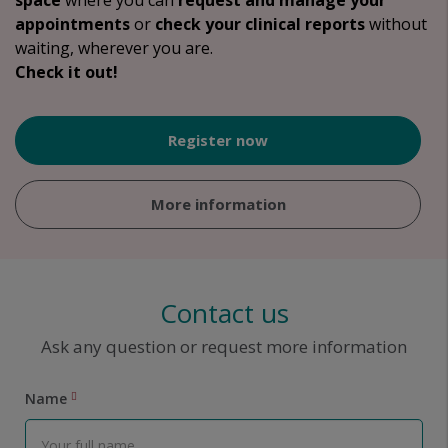
space
where you can
request and manage your
appointments
or
check your clinical reports
without
waiting, wherever you are.
Check it out!
Register now
More information
Contact us
Ask any question or request more information
Name