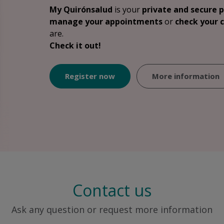
My Quirónsalud
is your
private and secure 
manage your appointments
or
check your c
are.
Check it out!
Register now
More information
Contact us
Ask any question or request more information