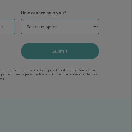
How can we help you?
Submit
e:
To respond correctly to your request for information
Source:
data
rd parties unless required by law or with the prior consent of the data
ion.