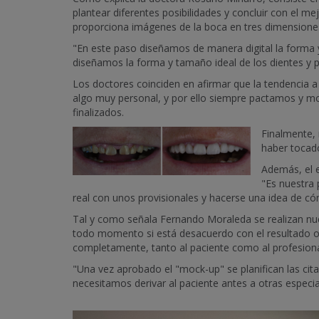
plantear diferentes posibilidades y concluir con el m
proporciona imágenes de la boca en tres dimensione
"En este paso diseñamos de manera digital la forma y
diseñamos la forma y tamaño ideal de los dientes y 
Los doctores coinciden en afirmar que la tendencia a
algo muy personal, y por ello siempre pactamos y m
finalizados.
Finalmente, 
haber tocado
Además, el 
"Es nuestra 
real con unos provisionales y hacerse una idea de c
Tal y como señala Fernando Moraleda se realizan nuev
todo momento si está desacuerdo con el resultado ob
completamente, tanto al paciente como al profesiona
"Una vez aprobado el "mock-up" se planifican las citas
necesitamos derivar al paciente antes a otras especi