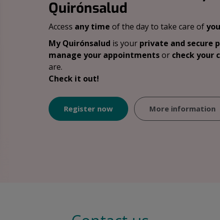
Quirónsalud
Access
any time
of the day to take care of
you
My Quirónsalud
is your
private and secure 
manage your appointments
or
check your c
are.
Check it out!
Register now
More information