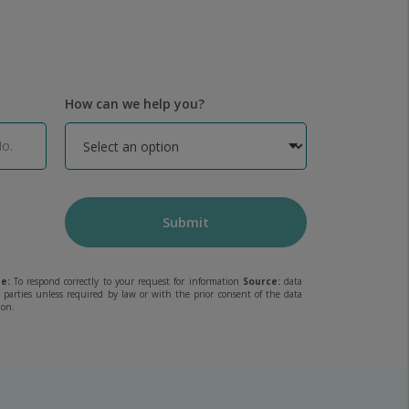
How can we help you?
Submit
e:
To respond correctly to your request for information
Source:
data
rd parties unless required by law or with the prior consent of the data
ion.