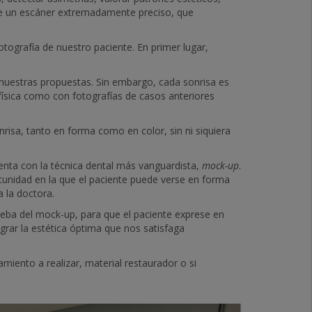
s de un escáner extremadamente preciso, que
tografía de nuestro paciente. En primer lugar,
 nuestras propuestas. Sin embargo, cada sonrisa es
ísica como con fotografías de casos anteriores
risa, tanto en forma como en color, sin ni siquiera
nta con la técnica dental más vanguardista,
mock-up
.
tunidad en la que el paciente puede verse en forma
 la doctora.
rueba del mock-up, para que el paciente exprese en
rar la estética óptima que nos satisfaga
amiento a realizar, material restaurador o si