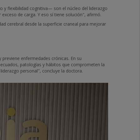
 y flexibilidad cognitiva— son el núcleo del liderazgo
 exceso de carga. Y eso sí tiene solución", afirmó.
dad cerebral desde la superficie craneal para mejorar
y previene enfermedades crónicas. En su
nadecuados, patologías y hábitos que comprometen la
liderazgo personal", concluye la doctora.