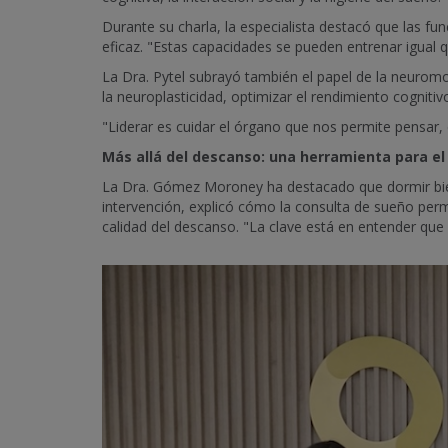
Durante su charla, la especialista destacó que las fun
eficaz. "Estas capacidades se pueden entrenar igual qu
La Dra. Pytel subrayó también el papel de la neuromod
la neuroplasticidad, optimizar el rendimiento cognitiv
"Liderar es cuidar el órgano que nos permite pensar, 
Más allá del descanso: una herramienta para el
La Dra. Gómez Moroney ha destacado que dormir bien 
intervención, explicó cómo la consulta de sueño per
calidad del descanso. "La clave está en entender que 