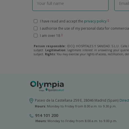
I have read and accept the
privacy policy
I authorise the use of my personal data for commerci
I am over 18
Person responsible:
IDCQ HOSPITALES Y SANIDAD S.L.U. Calle R
subject.
Legitimation:
Legitimate interest in answering your quer
subject.
Rights:
You may exercise your rights of access, rectification, de
Paseo de la Castellana 259 E, 28046 Madrid (Spain)
Direc
Hours:
Monday to Friday from 8.00 a.m. to 9.30 p.m.
914 101 200
Hours:
Monday to Friday from 8.00 a.m. to 9.00 p.m.