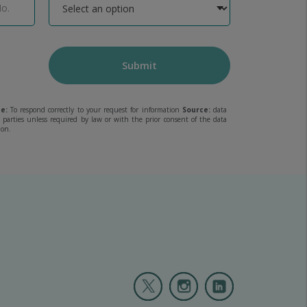
Submit
e:
To respond correctly to your request for information
Source:
data
rd parties unless required by law or with the prior consent of the data
ion.