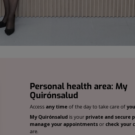
Personal health area: My
Quirónsalud
Access
any time
of the day to take care of
you
My Quirónsalud
is your
private and secure 
manage your appointments
or
check your c
are.