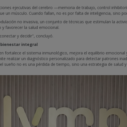
ciones ejecutivas del cerebro —memoria de trabajo, control inhibitorio
e un músculo. Cuando fallan, no es por falta de inteligencia, sino por
ulación no invasiva, un conjunto de técnicas que estimulan la activi
o y favorecer la salud emocional.
conectar y decidir", concluyó.
 bienestar integral
fortalece el sistema inmunológico, mejora el equilibrio emocional 
mite realizar un diagnóstico personalizado para detectar patrones i
el sueño no es una pérdida de tiempo, sino una estrategia de salud y 