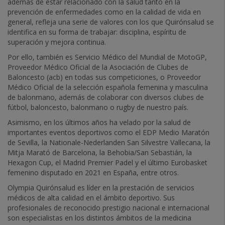
además de estar relacionado con la salud tanto en la
prevención de enfermedades como en la calidad de vida en
general, refleja una serie de valores con los que Quirónsalud se
identifica en su forma de trabajar: disciplina, espíritu de
superación y mejora continua.
Por ello, también es Servicio Médico del Mundial de MotoGP,
Proveedor Médico Oficial de la Asociación de Clubes de
Baloncesto (acb) en todas sus competiciones, o Proveedor
Médico Oficial de la selección española femenina y masculina
de balonmano, además de colaborar con diversos clubes de
fútbol, baloncesto, balonmano o rugby de nuestro país.
Asimismo, en los últimos años ha velado por la salud de
importantes eventos deportivos como el EDP Medio Maratón
de Sevilla, la Nationale-Nederlanden San Silvestre Vallecana, la
Mitja Marató de Barcelona, la Behobia/San Sebastián, la
Hexagon Cup, el Madrid Premier Padel y el último Eurobasket
femenino disputado en 2021 en España, entre otros.
Olympia Quirónsalud es líder en la prestación de servicios
médicos de alta calidad en el ámbito deportivo. Sus
profesionales de reconocido prestigio nacional e internacional
son especialistas en los distintos ámbitos de la medicina