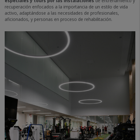
especiales y tours por las instalaciones
de entrenamiento y
recuperación enfocados a la importancia de un estilo de vida
activo, adaptándose a las necesidades de profesionales,
aficionados, y personas en proceso de rehabilitación.