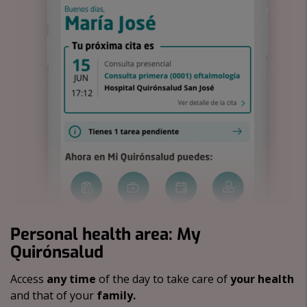
Personal health area: My
Quirónsalud
Access
any time
of the day to take care of
your health
and that of your
family.